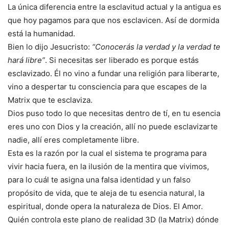
La única diferencia entre la esclavitud actual y la antigua es
que hoy pagamos para que nos esclavicen. Así de dormida
está la humanidad.
Bien lo dijo Jesucristo:
“Conocerás la verdad y la verdad te
hará libre”
. Si necesitas ser liberado es porque estás
esclavizado. Él no vino a fundar una religión para liberarte,
vino a despertar tu consciencia para que escapes de la
Matrix que te esclaviza.
Dios puso todo lo que necesitas dentro de tí, en tu esencia
eres uno con Dios y la creación, allí no puede esclavizarte
nadie, allí eres completamente libre.
Esta es la razón por la cual el sistema te programa para
vivir hacia fuera, en la ilusión de la mentira que vivimos,
para lo cuál te asigna una falsa identidad y un falso
propósito de vida, que te aleja de tu esencia natural, la
espiritual, donde opera la naturaleza de Dios. El Amor.
Quién controla este plano de realidad 3D (la Matrix) dónde