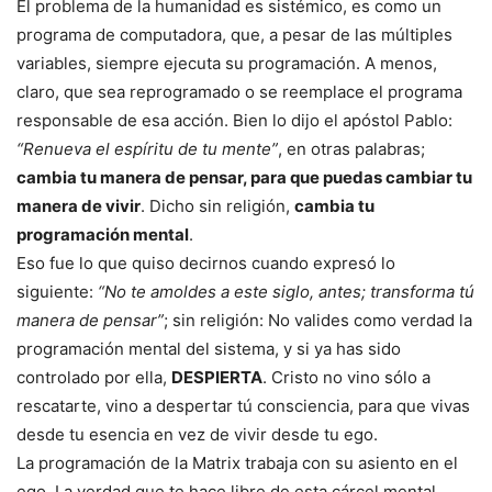
El problema de la humanidad es sistémico, es como un
programa de computadora, que, a pesar de las múltiples
variables, siempre ejecuta su programación. A menos,
claro, que sea reprogramado o se reemplace el programa
responsable de esa acción. Bien lo dijo el apóstol Pablo:
“Renueva el espíritu de tu mente”
, en otras palabras;
cambia tu manera de pensar, para que puedas cambiar tu
manera de vivir
. Dicho sin religión,
cambia tu
programación mental
.
Eso fue lo que quiso decirnos cuando expresó lo
siguiente:
“No te amoldes a este siglo, antes; transforma tú
manera de pensar”
; sin religión: No valides como verdad la
programación mental del sistema, y si ya has sido
controlado por ella,
DESPIERTA
. Cristo no vino sólo a
rescatarte, vino a despertar tú consciencia, para que vivas
desde tu esencia en vez de vivir desde tu ego.
La programación de la Matrix trabaja con su asiento en el
ego. La verdad que te hace libre de esta cárcel mental