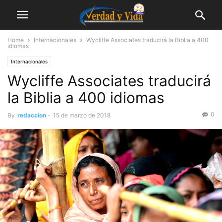
Home
Internacionales
Wycliffe Associates traducirá la Biblia a 400
idiomas
Internacionales
Wycliffe Associates traducirá
la Biblia a 400 idiomas
0
By
redaccion
-
15 de marzo de 2018