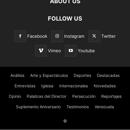
ABOUT US
FOLLOW US
Facebook
Instagram
Twitter
Vimeo
Youtube
Análisis
Arte y Espectáculos
Deportes
Destacadas
Entrevistas
Iglesia
Internacionales
Novedades
Opinio
Palabras del Director
Persecución
Reportajes
Suplemento Aniversario
Testimonios
Venezuela
©