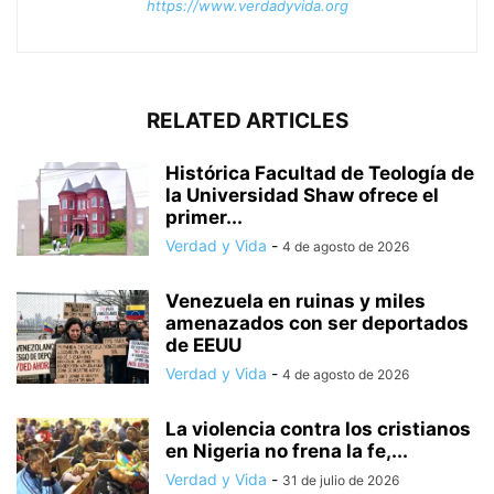
https://www.verdadyvida.org
RELATED ARTICLES
Histórica Facultad de Teología de
la Universidad Shaw ofrece el
primer...
Verdad y Vida
-
4 de agosto de 2026
Venezuela en ruinas y miles
amenazados con ser deportados
de EEUU
Verdad y Vida
-
4 de agosto de 2026
La violencia contra los cristianos
en Nigeria no frena la fe,...
Verdad y Vida
-
31 de julio de 2026