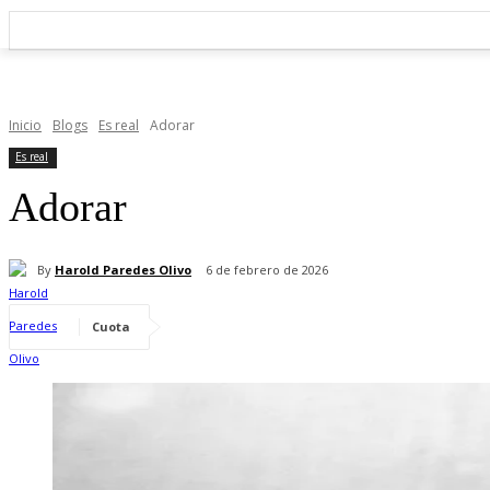
Inicio
Blogs
Es real
Adorar
Es real
Adorar
By
Harold Paredes Olivo
6 de febrero de 2026
Cuota