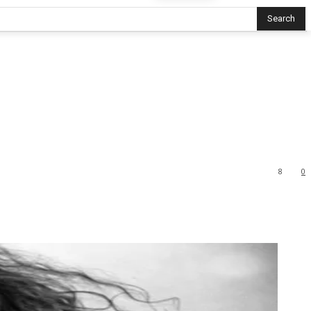
Search
8
0