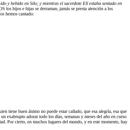
o y bebido en Silo; y mientras el sacerdote Elí estaba sentado en
OS los hijos e hijas se derraman, jamás se presta atención a los
ríos hemos cantado:
uien tiene buen ánimo no puede estar callado, que esa alegría, esa que
un exabrupto adorar todo los días, semanas y meses del año en curso
rdad. Por cierto, en muchos lugares del mundo, y en este momento, hay