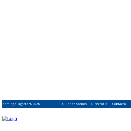
domingo, agosto 9, 2026
Quiénes Somos
Directorio
Contacto