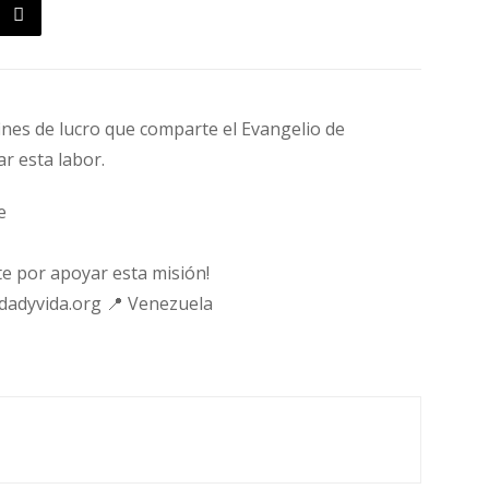
fines de lucro que comparte el Evangelio de
ar esta labor.
e
e por apoyar esta misión!
rdadyvida.org 📍 Venezuela