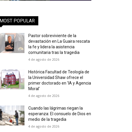
MOST POPULAR
Pastor sobreviviente de la
devastación en La Guaira rescata
la fe y lidera la asistencia
comunitaria tras la tragedia
4 de agosto de 2026
Histórica Facultad de Teología de
la Universidad Shaw ofrece el
primer doctorado en ‘IA y Agencia
Moral’
4 de agosto de 2026
Cuando las lágrimas riegan la
esperanza: El consuelo de Dios en
medio de la tragedia
4 de agosto de 2026