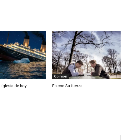
Opinion
la iglesia de hoy
Es con Su fuerza