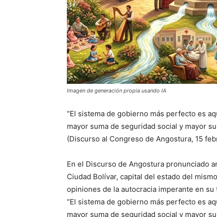
Imagen de generación propia usando IA
“El sistema de gobierno más perfecto es aq
mayor suma de seguridad social y mayor suma
(Discurso al Congreso de Angostura, 15 febr
En el Discurso de Angostura pronunciado an
Ciudad Bolívar, capital del estado del mismo
opiniones de la autocracia imperante en su
“El sistema de gobierno más perfecto es aq
mayor suma de seguridad social y mayor suma