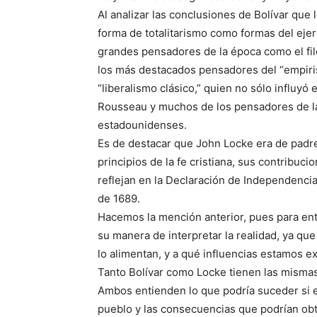
Al analizar las conclusiones de Bolívar que 
forma de totalitarismo como formas del ejer
grandes pensadores de la época como el fi
los más destacados pensadores del “empiri
“liberalismo clásico,” quien no sólo influyó 
Rousseau y muchos de los pensadores de la 
estadounidenses.
Es de destacar que John Locke era de padre
principios de la fe cristiana, sus contribucio
reflejan en la Declaración de Independenci
de 1689.
Hacemos la mención anterior, pues para en
su manera de interpretar la realidad, ya qu
lo alimentan, y a qué influencias estamos e
Tanto Bolívar como Locke tienen las mismas
Ambos entienden lo que podría suceder si e
pueblo y las consecuencias que podrían ob