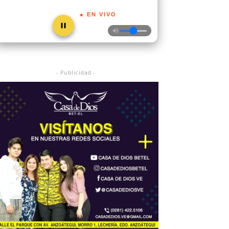
● EN VIVO
- Publicidad -