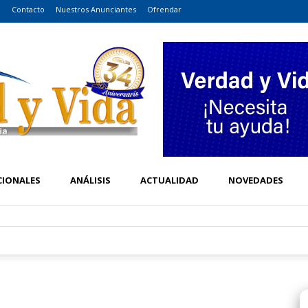
o
Contacto
Nuestros Anunciantes
Ofrendar
CIONALES
ANÁLISIS
ACTUALIDAD
NOVEDADES