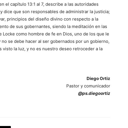
n el capítulo 13:1 al 7, describe a las autoridades
 dice que son responsables de administrar la justicia;
r, principios del diseño divino con respecto a la
nto de sus gobernantes, siendo la meditación en las
de Locke como hombre de fe en Dios, uno de los que le
 no se debe hacer al ser gobernados por un gobierno,
 visto la luz, y no es nuestro deseo retroceder a la
Diego Ortiz
Pastor y comunicador
@ps.diegoortiz