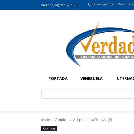
Quiénes Somos
Directori
viernes, agosto 7, 2026
PORTADA
VENEZUELA
INTERNA
Inicio
Opinion
Así pensaba Bolívar (6)
Opinion