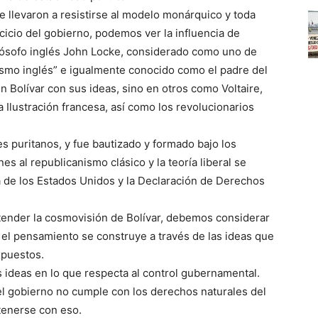
le llevaron a resistirse al modelo monárquico y toda
cicio del gobierno, podemos ver la influencia de
lósofo inglés John Locke, considerado como uno de
smo inglés” e igualmente conocido como el padre del
en Bolívar con sus ideas, sino en otros como Voltaire,
Ilustración francesa, así como los revolucionarios
s puritanos, y fue bautizado y formado bajo los
nes al republicanismo clásico y la teoría liberal se
a de los Estados Unidos y la Declaración de Derechos
tender la cosmovisión de Bolívar, debemos considerar
e el pensamiento se construye a través de las ideas que
xpuestos.
 ideas en lo que respecta al control gubernamental.
l gobierno no cumple con los derechos naturales del
tenerse con eso.