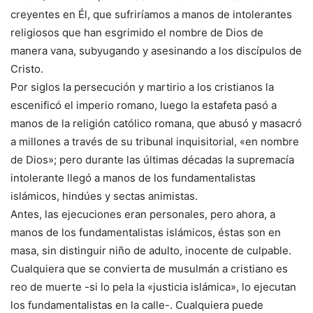
creyentes en Él, que sufriríamos a manos de intolerantes
religiosos que han esgrimido el nombre de Dios de
manera vana, subyugando y asesinando a los discípulos de
Cristo.
Por siglos la persecución y martirio a los cristianos la
escenificó el imperio romano, luego la estafeta pasó a
manos de la religión católico romana, que abusó y masacró
a millones a través de su tribunal inquisitorial, «en nombre
de Dios»; pero durante las últimas décadas la supremacía
intolerante llegó a manos de los fundamentalistas
islámicos, hindúes y sectas animistas.
Antes, las ejecuciones eran personales, pero ahora, a
manos de los fundamentalistas islámicos, éstas son en
masa, sin distinguir niño de adulto, inocente de culpable.
Cualquiera que se convierta de musulmán a cristiano es
reo de muerte -si lo pela la «justicia islámica», lo ejecutan
los fundamentalistas en la calle-. Cualquiera puede