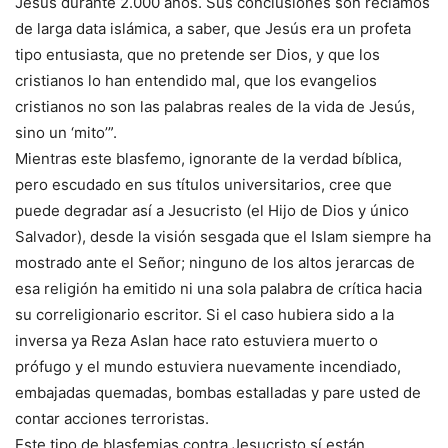
Jesús durante 2.000 años. Sus conclusiones son reclamos
de larga data islámica, a saber, que Jesús era un profeta
tipo entusiasta, que no pretende ser Dios, y que los
cristianos lo han entendido mal, que los evangelios
cristianos no son las palabras reales de la vida de Jesús,
sino un ‘mito’”.
Mientras este blasfemo, ignorante de la verdad bíblica,
pero escudado en sus títulos universitarios, cree que
puede degradar así a Jesucristo (el Hijo de Dios y único
Salvador), desde la visión sesgada que el Islam siempre ha
mostrado ante el Señor; ninguno de los altos jerarcas de
esa religión ha emitido ni una sola palabra de crítica hacia
su correligionario escritor. Si el caso hubiera sido a la
inversa ya Reza Aslan hace rato estuviera muerto o
prófugo y el mundo estuviera nuevamente incendiado,
embajadas quemadas, bombas estalladas y pare usted de
contar acciones terroristas.
Este tipo de blasfemias contra Jesucristo sí están