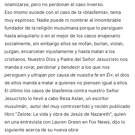
islamizarse, pero no perdonan el caso inverso.
Eso mismo sucede con el caso de la «blasfemia», tema
muy espinoso. Nadie puede ni nombrar al innombrable
fundador de la religión musulmana porque lo persiguen
hasta aniquilarlo o en el mejor de los casos enajenarlo
socialmente, sin embargo ellos se mofan, burlan, violan,
juzgan, encarcelan injustamente y hasta matan a los
cristianos. Nuestro Dios y Padre del Señor Jesucristo nos
manda a
«orar, perdonar y bendecir a los que nos
persiguen y ultrajan por causa de nuestra fe en Él»
; el dios
de ellos manda a matar a quienes no piensen igual a ellos.
El último los casos de blasfemia contra nuestro Señor
Jesucristo lo llevó a cabo Reza Aslan, un escritor
musulmán, autor del muy controvertido y recién publicado
libro “Zelote: La vida y obra de Jesús de Nazareth”, quien
en una entrevista con Lauren Green en Fox News, dijo lo
siguiente acerca de su nueva obra: