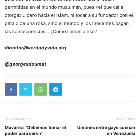
permitidas en el mundo musulmán, pues «el que calla
otorga»… pero hacia el Islam, ni tocar a su fundador con el
pétalo de una rosa, sino el mundo y los inocentes pagan
las consecuencias… ¿Cómo llaman a eso?
director@verdadyvida.org
@georgesdoumat
Previous article
Next article
Mavarez: “Debemos tomar el
Uniones entre gays suenan
poder para servir”
en Venezuela