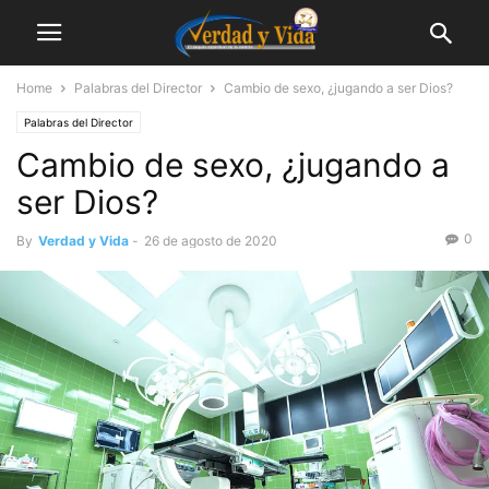
Home
Palabras del Director
Cambio de sexo, ¿jugando a ser Dios?
Palabras del Director
Cambio de sexo, ¿jugando a
ser Dios?
0
By
Verdad y Vida
-
26 de agosto de 2020