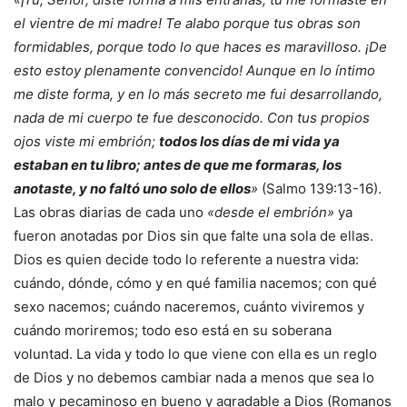
el vientre de mi madre! Te alabo porque tus obras son
formidables, porque todo lo que haces es maravilloso. ¡De
esto estoy plenamente convencido! Aunque en lo íntimo
me diste forma, y en lo más secreto me fui desarrollando,
nada de mi cuerpo te fue desconocido. Con tus propios
ojos viste mi embrión;
todos los días de mi vida ya
estaban en tu libro; antes de que me formaras, los
anotaste, y no faltó uno solo de ellos
»
(Salmo 139:13-16).
Las obras diarias de cada uno
«desde el embrión»
ya
fueron anotadas por Dios sin que falte una sola de ellas.
Dios es quien decide todo lo referente a nuestra vida:
cuándo, dónde, cómo y en qué familia nacemos; con qué
sexo nacemos; cuándo naceremos, cuánto viviremos y
cuándo moriremos; todo eso está en su soberana
voluntad. La vida y todo lo que viene con ella es un reglo
de Dios y no debemos cambiar nada a menos que sea lo
malo y pecaminoso en bueno y agradable a Dios (Romanos