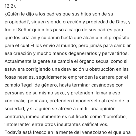
12:2).
¿Quién le dijo a los padres que sus hijos son de su
propiedad?, siguen siendo creación y propiedad de Dios, y
fue el Señor quien los puso a cargo de sus padres para
que los criaran y cuidaran hasta que alcancen el propósito
para el cual Él los envió al mundo; pero jamás para cambiar
esa creación y mucho menos degenerarlos y pervertirlos.
Actualmente la gente se cambia el órgano sexual como si
estuviera corrigiendo una desviación u obstrucción en las
fosas nasales, seguidamente emprenden la carrera por el
cambio ‘legal’ de género, hasta terminar casándose con
personas de su mismo sexo, y pretenden llamar a eso
«normal»; peor aún, pretenden imponérselo al resto de la
sociedad, y si alguien se atreve a emitir una opinión
contraria, inmediatamente es calificado como ‘homófobo’,
‘intolerante’, entre otros insultantes calificativos.
Todavía está fresco en la mente del venezolano el que una