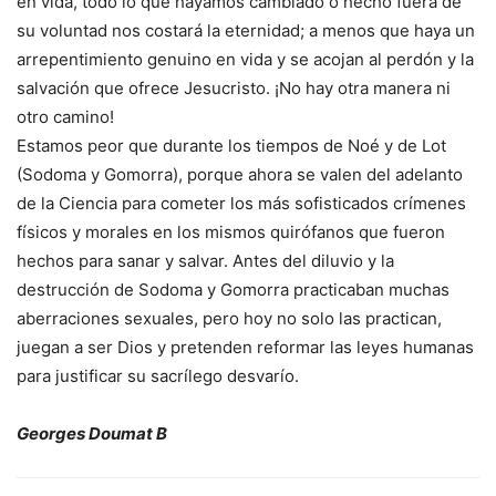
en vida, todo lo que hayamos cambiado o hecho fuera de
su voluntad nos costará la eternidad; a menos que haya un
arrepentimiento genuino en vida y se acojan al perdón y la
salvación que ofrece Jesucristo. ¡No hay otra manera ni
otro camino!
Estamos peor que durante los tiempos de Noé y de Lot
(Sodoma y Gomorra), porque ahora se valen del adelanto
de la Ciencia para cometer los más sofisticados crímenes
físicos y morales en los mismos quirófanos que fueron
hechos para sanar y salvar. Antes del diluvio y la
destrucción de Sodoma y Gomorra practicaban muchas
aberraciones sexuales, pero hoy no solo las practican,
juegan a ser Dios y pretenden reformar las leyes humanas
para justificar su sacrílego desvarío.
Georges Doumat B