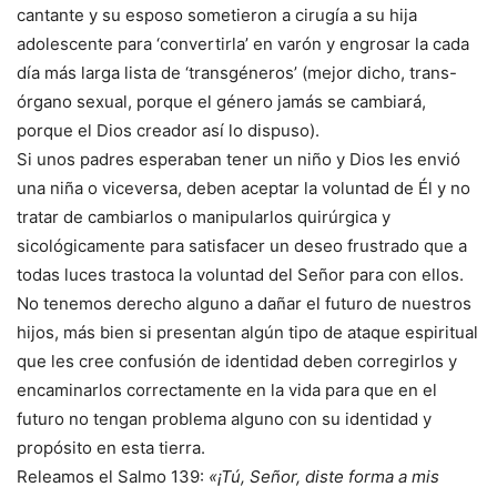
cantante y su esposo sometieron a cirugía a su hija
adolescente para ‘convertirla’ en varón y engrosar la cada
día más larga lista de ‘transgéneros’ (mejor dicho, trans-
órgano sexual, porque el género jamás se cambiará,
porque el Dios creador así lo dispuso).
Si unos padres esperaban tener un niño y Dios les envió
una niña o viceversa, deben aceptar la voluntad de Él y no
tratar de cambiarlos o manipularlos quirúrgica y
sicológicamente para satisfacer un deseo frustrado que a
todas luces trastoca la voluntad del Señor para con ellos.
No tenemos derecho alguno a dañar el futuro de nuestros
hijos, más bien si presentan algún tipo de ataque espiritual
que les cree confusión de identidad deben corregirlos y
encaminarlos correctamente en la vida para que en el
futuro no tengan problema alguno con su identidad y
propósito en esta tierra.
Releamos el Salmo 139:
«¡Tú, Señor, diste forma a mis