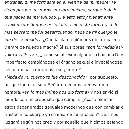
entrañas; tú me formaste en el vientre de mi madre! Te
alabo porque tus obras son formidables, porque todo lo
que haces es maravilloso. ¡De esto estoy plenamente
convencido! Aunque en lo íntimo me diste forma, y en lo
más secreto me fui desarrollando, nada de mi cuerpo te
fue desconocido»
. ¿Queda claro quién nos dio forma en el
vientre de nuestra madre? Si sus obras
«son formidables»
y
«maravillosas»
, ¿cómo se atreven algunos a llamar a Dios
imperfecto cambiándose el órgano sexual e inyectándose
las hormonas contrarias a su género?
«Nada de mi cuerpo te fue desconocido»
, por supuesto,
porque fue el mismo Señor quien nos creó varón o
hembra,
«en lo más íntimo nos dio forma»
y nos envió al
mundo con un propósito que cumplir. ¿Acaso piensan
estos degenerados sexuales modernos que con cambiar o
trastocar su cuerpo ya cambiaron su creación? Dios nos
juzgará según nos creó y por aquello que hicimos estando