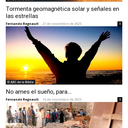
Tormenta geomagnética solar y señales en
las estrellas
Fernando Regnault
-
21 de noviembre de 2025
0
El ABC de la Biblia
No ames el sueño, para…
Fernando Regnault
-
16 de noviembre de 2025
0