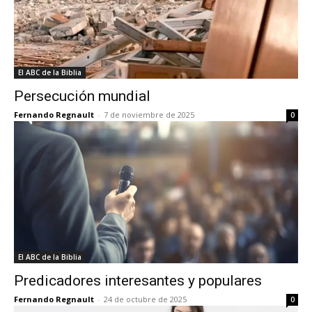
El ABC de la Biblia
Persecución mundial
Fernando Regnault
-
7 de noviembre de 2025
0
El ABC de la Biblia
Predicadores interesantes y populares
Fernando Regnault
-
24 de octubre de 2025
0