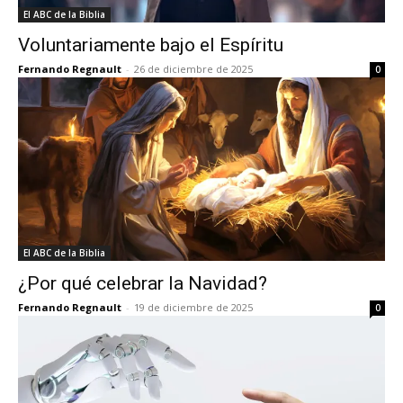
El ABC de la Biblia
Voluntariamente bajo el Espíritu
Fernando Regnault
-
26 de diciembre de 2025
0
El ABC de la Biblia
¿Por qué celebrar la Navidad?
Fernando Regnault
-
19 de diciembre de 2025
0