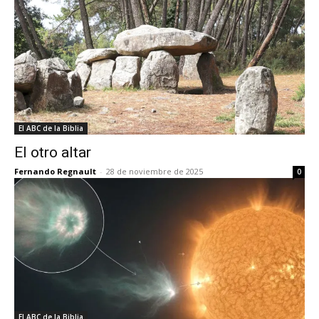
El ABC de la Biblia
El otro altar
Fernando Regnault
-
28 de noviembre de 2025
0
El ABC de la Biblia