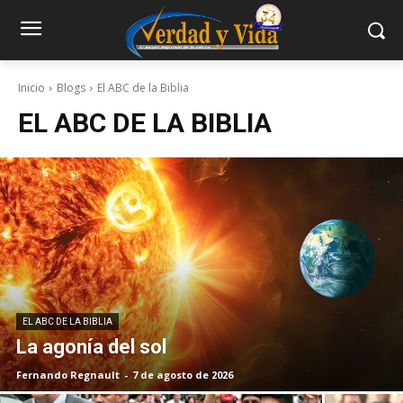
Inicio
Blogs
El ABC de la Biblia
EL ABC DE LA BIBLIA
EL ABC DE LA BIBLIA
La agonía del sol
Fernando Regnault
-
7 de agosto de 2026