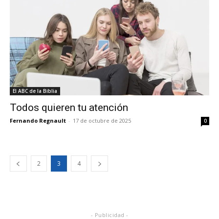
El ABC de la Biblia
Todos quieren tu atención
Fernando Regnault
-
17 de octubre de 2025
0
2
3
4
- Publicidad -