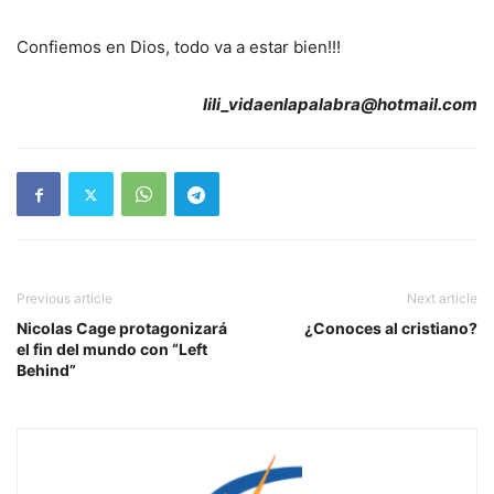
Confiemos en Dios, todo va a estar bien!!!
lili_vidaenlapalabra@hotmail.com
Previous article
Next article
Nicolas Cage protagonizará
¿Conoces al cristiano?
el fin del mundo con “Left
Behind”