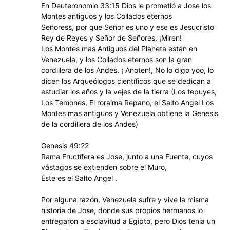
En Deuteronomio 33:15 Dios le prometió a Jose los
Montes antiguos y los Collados eternos
Señoress, por que Señor es uno y ese es Jesucristo
Rey de Reyes y Señor de Señores, ¡Miren!
Los Montes mas Antiguos del Planeta están en
Venezuela, y los Collados eternos son la gran
cordillera de los Andes, ¡ Anoten!, No lo digo yoo, lo
dicen los Arqueólogos científicos que se dedican a
estudiar los años y la vejes de la tierra (Los tepuyes,
Los Temones, El roraima Repano, el Salto Angel Los
Montes mas antiguos y Venezuela obtiene la Genesis
de la cordillera de los Andes)
Genesis 49:22
Rama Fructífera es Jose, junto a una Fuente, cuyos
vástagos se extienden sobre el Muro,
Este es el Salto Angel .
Por alguna razón, Venezuela sufre y vive la misma
historia de Jose, donde sus propios hermanos lo
entregaron a esclavitud a Egipto, pero Dios tenia un