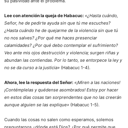
su pasividad ante el problema.
Lee con atención la queja de Habacuc:
«¿Hasta cuándo,
Señor, he de pedirte ayuda sin que tú me escuches?
¿Hasta cuándo he de quejarme de la violencia sin que tú
no nos salves? ¿Por qué me haces presenciar
calamidades? ¿Por qué debo contemplar el sufrimiento?
Veo ante mis ojos destrucción y violencia; surgen riñas y
abundan las contiendas. Por lo tanto, se entorpece la ley y
no se da curso a la justicia»
(Habacuc 1-4).
Ahora, lee la respuesta del Señor:
«¡Miren a las naciones!
¡Contémplelas y quédense asombrados! Estoy por hacer
en estos días cosas tan sorprendentes que no las creerán
aunque alguien se las explique»
(Habacuc 1-5).
Cuando las cosas no salen como esperamos, solemos
preguntarnos ¿dónde está Dios? ¿Por qué permite que