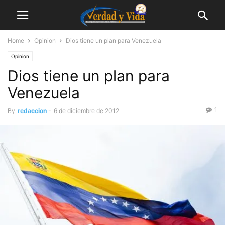
Home
Opinion
Dios tiene un plan para Venezuela
Opinion
Dios tiene un plan para
Venezuela
1
By
redaccion
-
6 de diciembre de 2012