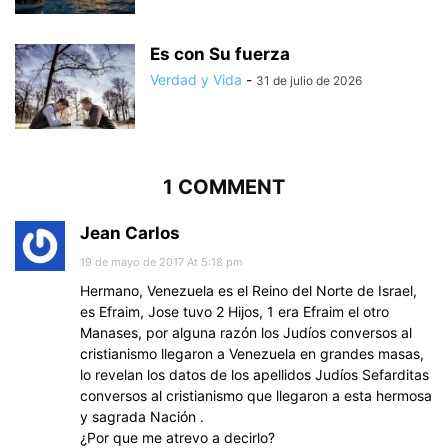
Es con Su fuerza
Verdad y Vida
-
31 de julio de 2026
1 COMMENT
Jean Carlos
19 de mayo de 2017 At 5:18 pm
Hermano, Venezuela es el Reino del Norte de Israel,
es Efraim, Jose tuvo 2 Hijos, 1 era Efraim el otro
Manases, por alguna razón los Judíos conversos al
cristianismo llegaron a Venezuela en grandes masas,
lo revelan los datos de los apellidos Judíos Sefarditas
conversos al cristianismo que llegaron a esta hermosa
y sagrada Nación .
¿Por que me atrevo a decirlo?