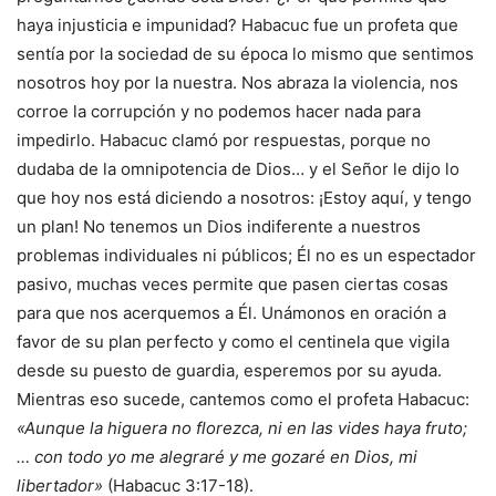
haya injusticia e impunidad? Habacuc fue un profeta que
sentía por la sociedad de su época lo mismo que sentimos
nosotros hoy por la nuestra. Nos abraza la violencia, nos
corroe la corrupción y no podemos hacer nada para
impedirlo. Habacuc clamó por respuestas, porque no
dudaba de la omnipotencia de Dios… y el Señor le dijo lo
que hoy nos está diciendo a nosotros: ¡Estoy aquí, y tengo
un plan! No tenemos un Dios indiferente a nuestros
problemas individuales ni públicos; Él no es un espectador
pasivo, muchas veces permite que pasen ciertas cosas
para que nos acerquemos a Él. Unámonos en oración a
favor de su plan perfecto y como el centinela que vigila
desde su puesto de guardia, esperemos por su ayuda.
Mientras eso sucede, cantemos como el profeta Habacuc:
«Aunque la higuera no florezca, ni en las vides haya fruto;
… con todo yo me alegraré y me gozaré en Dios, mi
libertador»
(Habacuc 3:17-18).