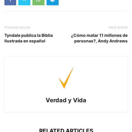
Previous article
Next article
Tyndale publica la Biblia
¿Cómo matar 11 millones de
Ilustrada en español
personas?, Andy Andrews
Verdad y Vida
RELATED ARTICLES