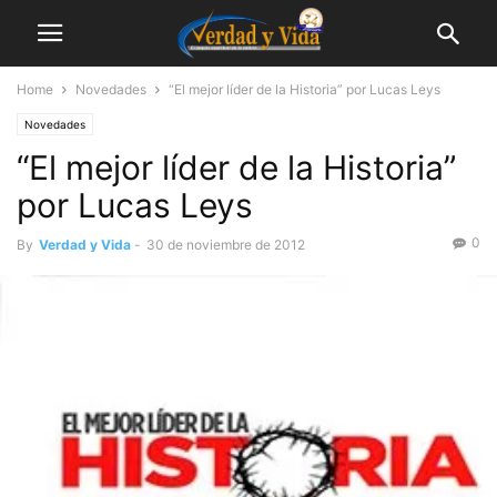
Home
Novedades
“El mejor líder de la Historia” por Lucas Leys
Novedades
“El mejor líder de la Historia”
por Lucas Leys
0
By
Verdad y Vida
-
30 de noviembre de 2012