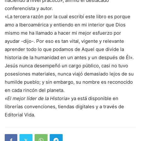
haciendo a nivel práctico», afirmó el destacado
conferencista y autor.
«La tercera razón por la cual escribí este libro es porque
amo a Iberoamérica y entiendo en mi interior que Dios
mismo me ha llamado a hacer mi mejor esfuerzo por
ayudar -dijo-. Por eso es tan vital, vigente y relevante
aprender todo lo que podamos de Aquel que divide la
historia de la humanidad en un antes y un después de Él».
Jesús nunca desempeñó un cargo público, casi no tuvo
posesiones materiales, nunca viajó demasiado lejos de su
humilde pueblo; y sin embargo, su nombre es reconocido
en cada rincón del planeta.
«El mejor líder de la Historia»
ya está disponible en
librerías convenciones, tiendas digitales y a través de
Editorial Vida.