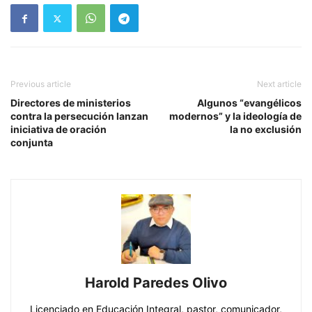
Previous article
Next article
Directores de ministerios
Algunos “evangélicos
contra la persecución lanzan
modernos” y la ideología de
iniciativa de oración
la no exclusión
conjunta
Harold Paredes Olivo
Licenciado en Educación Integral, pastor, comunicador,