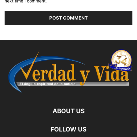
next time I comment.
ABOUT US
FOLLOW US