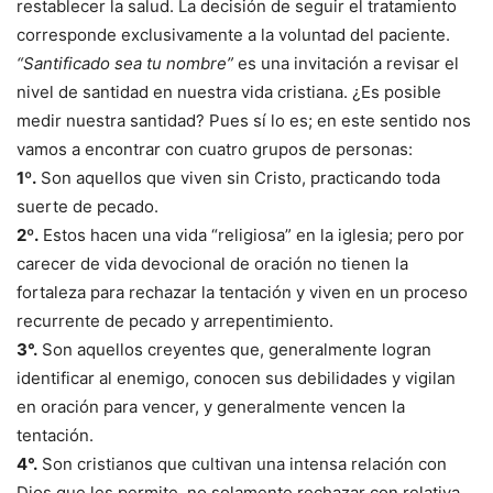
restablecer la salud. La decisión de seguir el tratamiento
corresponde exclusivamente a la voluntad del paciente.
“Santificado sea tu nombre”
es una invitación a revisar el
nivel de santidad en nuestra vida cristiana. ¿Es posible
medir nuestra santidad? Pues sí lo es; en este sentido nos
vamos a encontrar con cuatro grupos de personas:
1º.
Son aquellos que viven sin Cristo, practicando toda
suerte de pecado.
2º.
Estos hacen una vida “religiosa” en la iglesia; pero por
carecer de vida devocional de oración no tienen la
fortaleza para rechazar la tentación y viven en un proceso
recurrente de pecado y arrepentimiento.
3°.
Son aquellos creyentes que, generalmente logran
identificar al enemigo, conocen sus debilidades y vigilan
en oración para vencer, y generalmente vencen la
tentación.
4°.
Son cristianos que cultivan una intensa relación con
Dios que les permite, no solamente rechazar con relativa