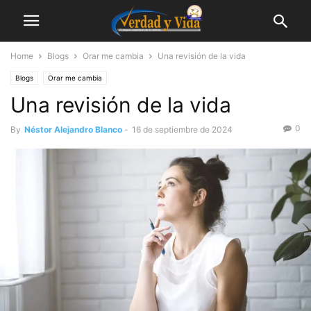
Home
Blogs
Orar me cambia
Una revisión de la vida
Blogs
Orar me cambia
Una revisión de la vida
0
By
Néstor Alejandro Blanco
-
16 de septiembre de 2024