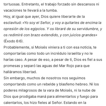
tortuosas. Entretanto, el trabajo forzado sin descansos ni
vacaciones te llevará a la tumba.
Hoy, al igual que ayer, Dios quiere liberarte de la
esclavitud:
«Yo soy el Señor, y voy a quitarles de encima la
opresión de los egipcios. Y os libraré de su servidumbre, y
os redimiré con brazo extendido, y con juicios grandes»
(Éxodo 6:6).
Probablemente, si Moisés viniera a ti con esa noticia, te
comportarías como todo un incrédulo israelita y no le
harías caso. A pesar de eso, a pesar de ti, Dios es fiel a sus
promesas y separó las aguas del Mar Rojo para que
halláramos libertad.
Sin embargo, muchos de nosotros nos seguimos
comportando como un rebelde y blasfemo hebreo. Ni los
poderes milagrosos de la vara de Moisés, ni la nube de
Dios que prodigaba maná para alimentarlos y fuego para
calentarlos, los hizo fieles al Señor. Estando en la