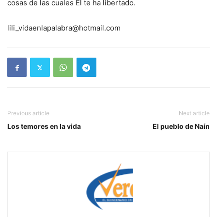
cosas de las cuales Él te ha libertado.
lili_vidaenlapalabra@hotmail.com
Previous article
Next article
Los temores en la vida
El pueblo de Naín