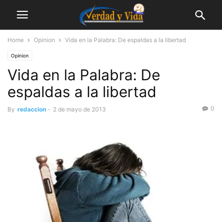
Home
Opinion
Vida en la Palabra: De espaldas a la libertad
Opinion
Vida en la Palabra: De
espaldas a la libertad
0
By
redaccion
-
2 de mayo de 2013