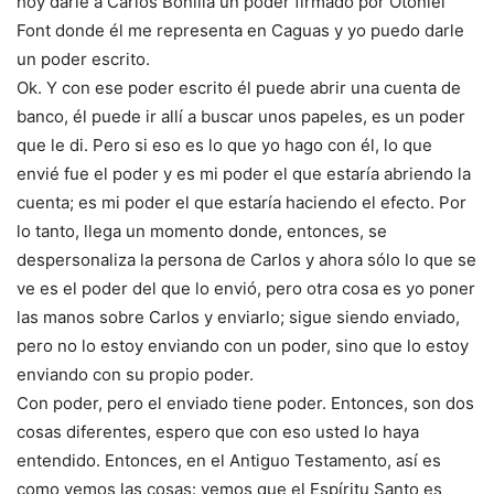
hoy darle a Carlos Bonilla un poder firmado por Otoniel
Font donde él me representa en Caguas y yo puedo darle
un poder escrito.
Ok. Y con ese poder escrito él puede abrir una cuenta de
banco, él puede ir allí a buscar unos papeles, es un poder
que le di. Pero si eso es lo que yo hago con él, lo que
envié fue el poder y es mi poder el que estaría abriendo la
cuenta; es mi poder el que estaría haciendo el efecto. Por
lo tanto, llega un momento donde, entonces, se
despersonaliza la persona de Carlos y ahora sólo lo que se
ve es el poder del que lo envió, pero otra cosa es yo poner
las manos sobre Carlos y enviarlo; sigue siendo enviado,
pero no lo estoy enviando con un poder, sino que lo estoy
enviando con su propio poder.
Con poder, pero el enviado tiene poder. Entonces, son dos
cosas diferentes, espero que con eso usted lo haya
entendido. Entonces, en el Antiguo Testamento, así es
como vemos las cosas: vemos que el Espíritu Santo es