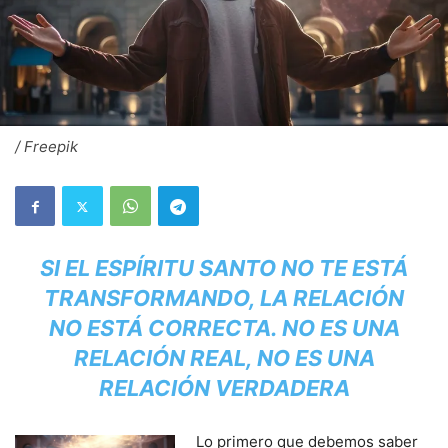
/ Freepik
SI EL ESPÍRITU SANTO NO TE ESTÁ
TRANSFORMANDO, LA RELACIÓN
NO ESTÁ CORRECTA. NO ES UNA
RELACIÓN REAL, NO ES UNA
RELACIÓN VERDADERA
Lo primero que debemos saber