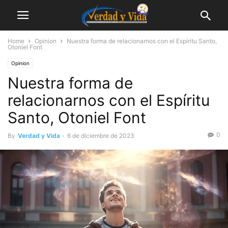
Home
Opinion
Nuestra forma de relacionarnos con el Espíritu Santo,
Otoniel Font
Opinion
Nuestra forma de
relacionarnos con el Espíritu
Santo, Otoniel Font
0
By
Verdad y Vida
-
6 de diciembre de 2023