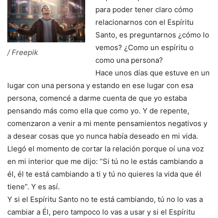
para poder tener claro cómo
relacionarnos con el Espíritu
Santo, es preguntarnos ¿cómo lo
vemos? ¿Como un espíritu o
/ Freepik
como una persona?
Hace unos días que estuve en un
lugar con una persona y estando en ese lugar con esa
persona, comencé a darme cuenta de que yo estaba
pensando más como ella que como yo. Y de repente,
comenzaron a venir a mi mente pensamientos negativos y
a desear cosas que yo nunca había deseado en mi vida.
Llegó el momento de cortar la relación porque oí una voz
en mi interior que me dijo: “Si tú no le estás cambiando a
él, él te está cambiando a ti y tú no quieres la vida que él
tiene”. Y es así.
Y si el Espíritu Santo no te está cambiando, tú no lo vas a
cambiar a Él, pero tampoco lo vas a usar y si el Espíritu