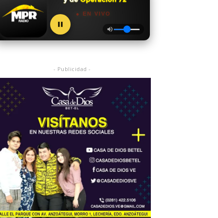
● EN VIVO
- Publicidad -