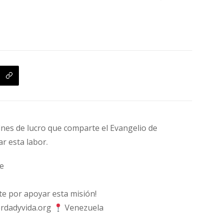
fines de lucro que comparte el Evangelio de
ar esta labor.
e
 por apoyar esta misión!
rdadyvida.org
Venezuela