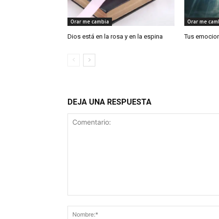
Orar me cambia
Orar me cam
Dios está en la rosa y en la espina
Tus emocio
DEJA UNA RESPUESTA
Comentario: