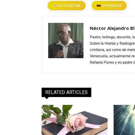
GO FUND ME
OFRENDAR
Néstor Alejandro B
Pastor, teólogo, docente, loc
Sobre la Hierba y Radiogr
cristiana, así como de mate
Venezuela, actualmente re
Rafaela Flores y es padre d
RELATED ARTICLES