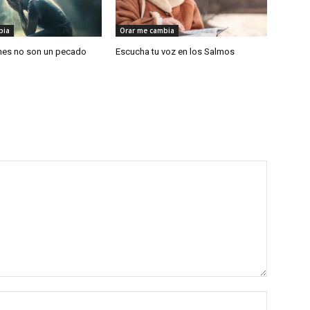
bia
Orar me cambia
nes no son un pecado
Escucha tu voz en los Salmos
Nombre: