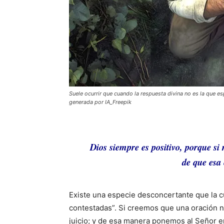
Suele ocurrir que cuando la respuesta divina no es la que
generada por IA_Freepik
Dios siempre es positivo, porque s
de que esa 
Existe una especie desconcertante que la c
contestadas”. Si creemos que una oración 
juicio; y de esa manera ponemos al Señor en