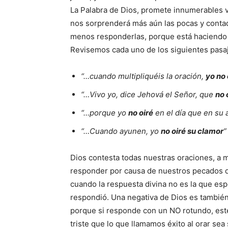
La Palabra de Dios, promete innumerables 
nos sorprenderá más aún las pocas y conta
menos responderlas, porque está haciendo u
Revisemos cada uno de los siguientes pasa
“…cuando multipliquéis la oración,
yo no 
“…Vivo yo, dice Jehová el Señor, que
no 
“…porque yo
no oiré
en el día que en su 
“…Cuando ayunen, yo
no oiré su clamor
”
Dios contesta todas nuestras oraciones, a 
responder por causa de nuestros pecados q
cuando la respuesta divina no es la que e
respondió. Una negativa de Dios es también
porque si responde con un NO rotundo, est
triste que lo que llamamos éxito al orar se