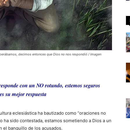
 esperábamos, decimos entonces que Dios no nos respondió / Imagen
i responde con un NO rotundo, estemos seguros
es su mejor respuesta
ultura eclesiástica ha bautizado como “oraciones no
no ha sido contestada, estamos sometiendo a Dios a un
 el banquillo de los acusados.