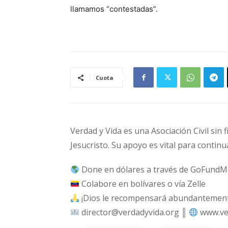
llamamos “contestadas”.
Cuota
Verdad y Vida es una Asociación Civil sin 
Jesucristo. Su apoyo es vital para continu
Done en dólares a través de GoFundM
Colabore en bolívares o vía Zelle
¡Dios le recompensará abundantemente
director@verdadyvida.org ║
www.ve