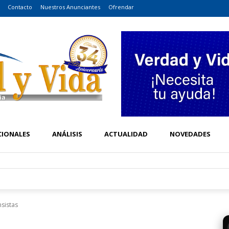
Contacto
Nuestros Anunciantes
Ofrendar
CIONALES
ANÁLISIS
ACTUALIDAD
NOVEDADES
nsistas