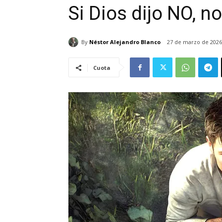
Si Dios dijo NO, no
By
Néstor Alejandro Blanco
27 de marzo de 2026
Cuota