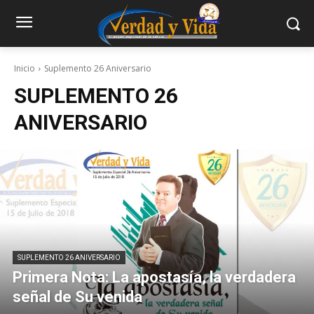
Inicio
Suplemento 26 Aniversario
SUPLEMENTO 26
ANIVERSARIO
SUPLEMENTO 26 ANIVERSARIO
Primera Nota: La apostasía, la verdadera
señal de Su venida