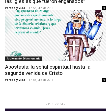
las iglesias que fueron engañados”
Verdad y Vida
-
17 de julio de 2018
0
Suplemento 26 Aniversario
Apostasía: la señal espiritual hasta la
segunda venida de Cristo
Verdad y Vida
-
17 de julio de 2018
0
- Publicidad -