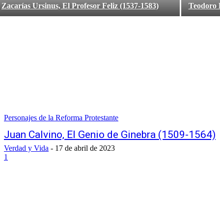
Zacarías Ursinus, El Profesor Feliz (1537-1583)
Teodoro B
Personajes de la Reforma Protestante
Juan Calvino, El Genio de Ginebra (1509-1564)
Verdad y Vida
-
17 de abril de 2023
1