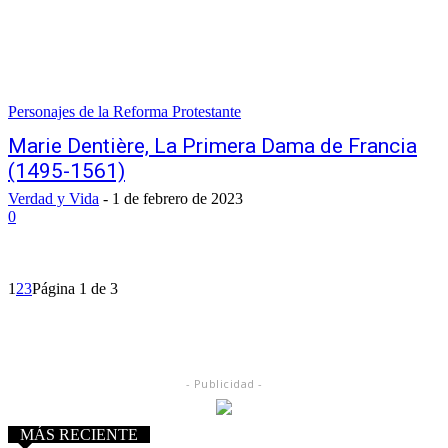
Personajes de la Reforma Protestante
Marie Dentière, La Primera Dama de Francia
(1495-1561)
Verdad y Vida
-
1 de febrero de 2023
0
1
2
3
Página 1 de 3
- Publicidad -
MÁS RECIENTE