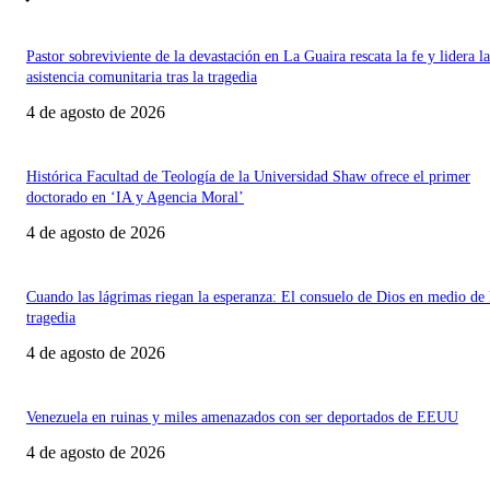
Pastor sobreviviente de la devastación en La Guaira rescata la fe y lidera la
asistencia comunitaria tras la tragedia
4 de agosto de 2026
Histórica Facultad de Teología de la Universidad Shaw ofrece el primer
doctorado en ‘IA y Agencia Moral’
4 de agosto de 2026
Cuando las lágrimas riegan la esperanza: El consuelo de Dios en medio de 
tragedia
4 de agosto de 2026
Venezuela en ruinas y miles amenazados con ser deportados de EEUU
4 de agosto de 2026